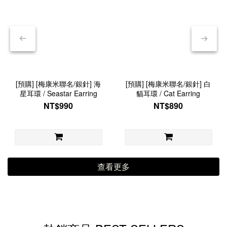
[預購] [梅康米聯名/銀針] 海
[預購] [梅康米聯名/銀針] 白
星耳環 / Seastar Earring
貓耳環 / Cat Earring
NT$990
NT$890
查看更多