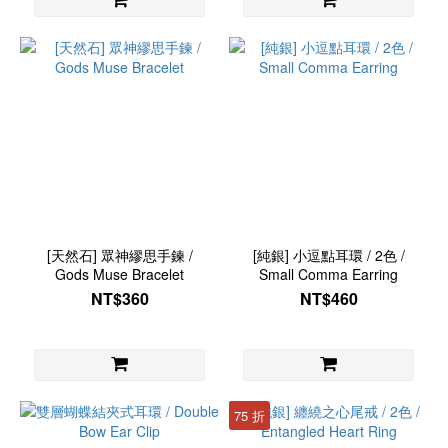
[天然石] 眾神繆思手鍊 /
[純銀] 小逗點耳環 / 2色 /
Gods Muse Bracelet
Small Comma Earring
NT$360
NT$460
75 折