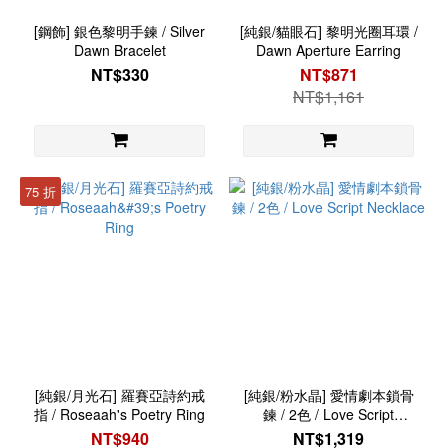
[鋼飾] 銀色黎明手鍊 / Silver
[純銀/貓眼石] 黎明光圈耳環 /
Dawn Bracelet
Dawn Aperture Earring
NT$330
NT$871
NT$1,161
75 折
[純銀/月光石] 羅賽亞詩約戒
[純銀/粉水晶] 愛情劇本鎖骨
指 / Roseaah's Poetry Ring
鍊 / 2色 / Love Script
Necklace
NT$940
NT$1,319