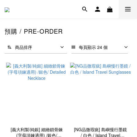
預購 / PRE-ORDER
商品排序
每頁顯示 24 個
[義大利製/純銀] 細緻鎖骨鍊
[NG品微瑕疵] 島嶼慢行墨鏡
(字母項鍊適用) /銀色/
/ 白色 / Island Travel