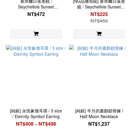
塞席爾日落墨鏡 /
[NG品微瑕疵] 塞席爾日落墨
Seychellois Sunset
鏡 / Seychellois Sunset
Sunglasses
Sunglasses
NT$472
NT$225
NT$450
[純銀] 永恆象徵耳環 / 3 size
[純銀] 半月的晝顏鎖骨鍊 /
/ Eternity Symbol Earring
Half Moon Necklace
NT$408 ~ NT$498
NT$1,237