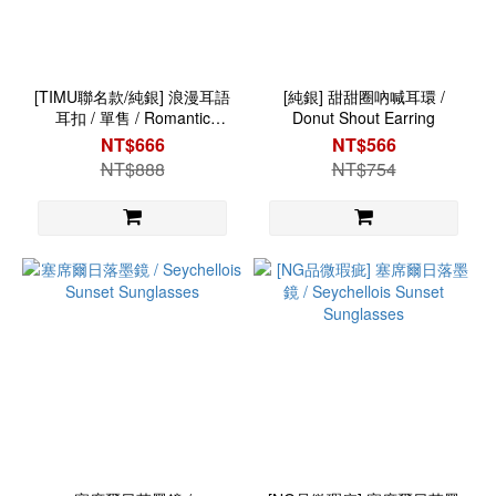
[TIMU聯名款/純銀] 浪漫耳語
[純銀] 甜甜圈吶喊耳環 /
耳扣 / 單售 / Romantic
Donut Shout Earring
Whispers Ear Cuff
NT$666
NT$566
NT$888
NT$754