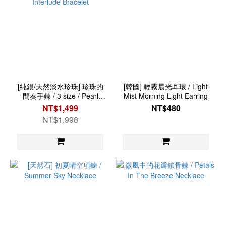
[純銀/天然淡水珍珠] 珍珠的
[韓國] 輕霧晨光耳環 / Light
間奏手鍊 / 3 size / Pearl
Mist Morning Light Earring
Interlude Bracelet
NT$1,499
NT$480
NT$1,998