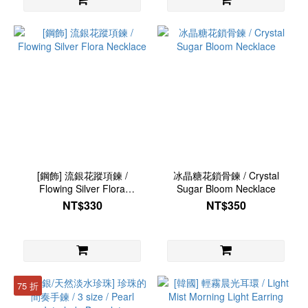
[鋼飾] 流銀花蹤項鍊 /
冰晶糖花鎖骨鍊 / Crystal
Flowing Silver Flora
Sugar Bloom Necklace
Necklace
NT$330
NT$350
75 折