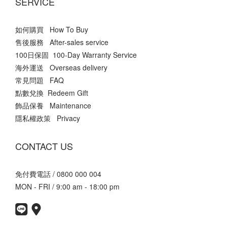
SERVICE
如何購買 How To Buy
售後服務 After-sales service
100日保固 100-Day Warranty Service
海外運送 Overseas delivery
常見問題 FAQ
點數兌換 Redeem Gift
飾品保養 Maintenance
隱私權政策 Privacy
CONTACT US
免付費電話 / 0800 000 004
MON - FRI / 9:00 am - 18:00 pm