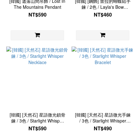
[韓國] 遺落山間吊飾 / Lost In
[韓國] [鋼飾] 蕾拉的蝴蝶結手
The Mountains Pendant
鍊 / 2色 / Layla's Bow
Bracelet
NT$590
NT$460
[韓國] [天然石] 星語微光鎖骨
[韓國] [天然石] 星語微光手鍊
鍊 / 3色 / Starlight Whisper
/ 3色 / Starlight Whisper
Necklace
Bracelet
NT$590
NT$490