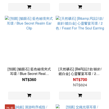
[預購] [貓眼石] 藍色秘境夾式
[天然礦石] [B&R設計款/銀針/
耳環 / Blue Secret Realm
鍍白金] 心靈饗宴耳環 / 2色 /
Ear Clip
Feast For The Soul Earring
NT$360
NT$700
NT$824
75 折