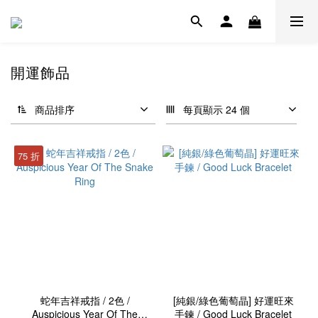
開運飾品
商品排序
每頁顯示 24 個
75 折
蛇年吉祥戒指 / 2色 /
[純銀/綠色葡萄晶] 好運旺來
Auspicious Year Of The
手鍊 / Good Luck Bracelet