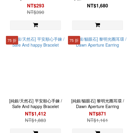
Snake Ring
NT$293
NT$1,680
NT$390
75 折
75 折
[純銀/天然石] 平安順心手鍊 /
[純銀/貓眼石] 黎明光圈耳環 /
Safe And happy Bracelet
Dawn Aperture Earring
NT$1,412
NT$871
NT$1,883
NT$1,161