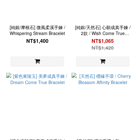
[純銀/摩根石] 微風柔溪手鍊 /
[純銀/天然石] 心願成真手鍊 /
Whispering Stream Bracelet
2款 / Wish Come True
Bracelet
NT$1,400
NT$1,065
NT$1,420