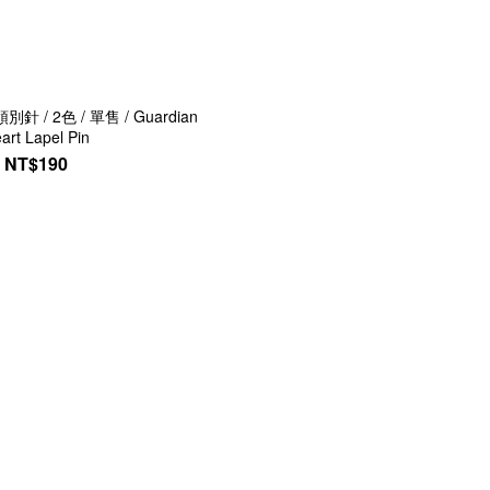
 / 2色 / 單售 / Guardian
art Lapel Pin
NT$190