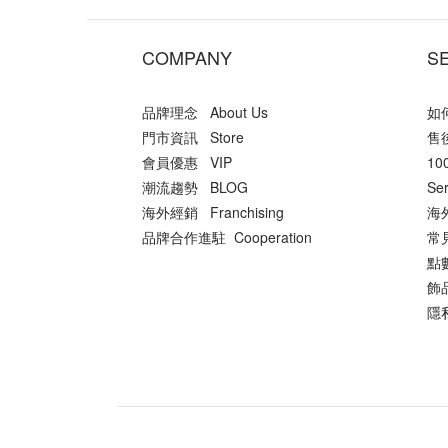
COMPANY
S
品牌理念 About Us
如何
門市資訊 Store
售後
會員優惠 VIP
10
潮流趨勢 BLOG
Ser
海外經銷 Franchising
海外
品牌合作進駐 Cooperation
常
點數
飾品
隱私