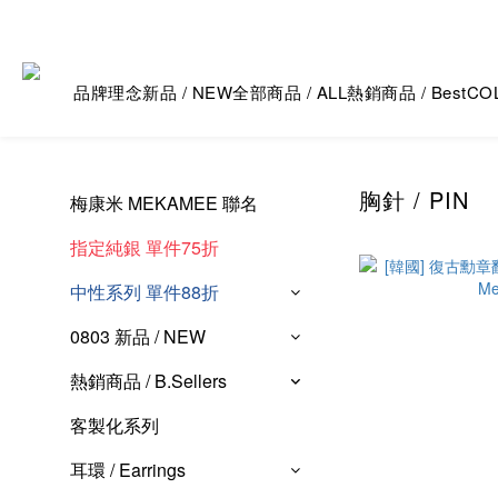
品牌理念
新品 / NEW
全部商品 / ALL
熱銷商品 / Best
CO
胸針 / PIN
梅康米 MEKAMEE 聯名
指定純銀 單件75折
中性系列 單件88折
0803 新品 / NEW
熱銷商品 / B.Sellers
客製化系列
耳環 / Earrings