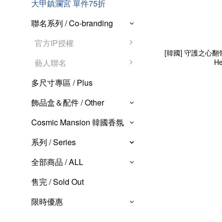
大甲鎮瀾宮 單件75折
聯名系列 / Co-branding
官方IP授權
[韓國] 守護之心翻領別針
He
藝人聯名
多尺寸專區 / Plus
飾品盒＆配件 / Other
Cosmic Mansion 韓國香氛
系列 / Series
全部商品 / ALL
售完 / Sold Out
限時優惠