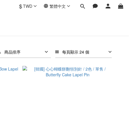
$
TWD
繁體中文
商品排序
每頁顯示 24 個