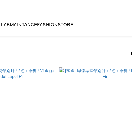
LLAB
MAINTANCE
FASHION
STORE