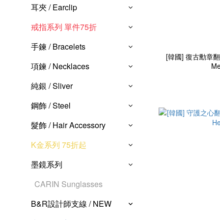
耳夾 / Earclip
戒指系列 單件75折
手鍊 / Bracelets
[韓國] 復古勳章翻領別
項鍊 / Necklaces
Me
純銀 / Sliver
鋼飾 / Steel
髮飾 / Hair Accessory
K金系列 75折起
墨鏡系列
CARIN Sunglasses
B&R設計師支線 / NEW