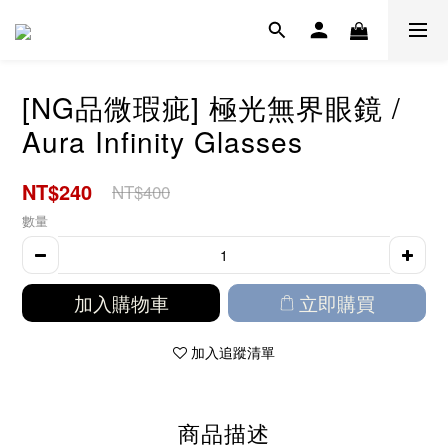
[NG品微瑕疵] 極光無界眼鏡 /
Aura Infinity Glasses
NT$240
NT$400
數量
加入購物車
立即購買
加入追蹤清單
商品描述