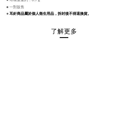
約：0.9
g
● 一對販售
●
耳針商品屬於個人衛生用品，拆封後不得退換貨。
了解更多