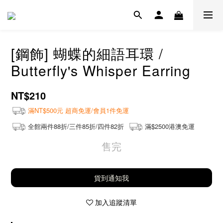
[鋼飾] 蝴蝶的細語耳環 /
Butterfly's Whisper Earring
NT$210
滿NT$500元 超商免運/會員1件免運
全館兩件88折/三件85折/四件82折
滿$2500港澳免運
售完
貨到通知我
加入追蹤清單