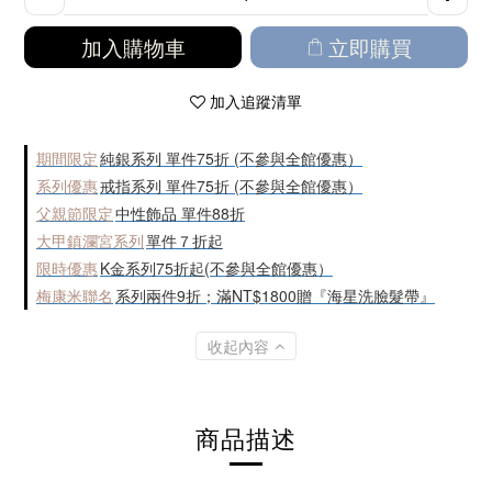
加入購物車
立即購買
加入追蹤清單
期間限定
純銀系列 單件75折 (不參與全館優惠）
系列優惠
戒指系列 單件75折 (不參與全館優惠）
父親節限定
中性飾品 單件88折
大甲鎮瀾宮系列
單件７折起
限時優惠
K金系列75折起(不參與全館優惠）
梅康米聯名
系列兩件9折；滿NT$1800贈『海星洗臉髮帶』
收起內容
商品描述