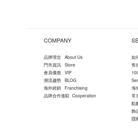
COMPANY
S
品牌理念 About Us
如何
門市資訊 Store
售後
會員優惠 VIP
10
潮流趨勢 BLOG
Ser
海外經銷 Franchising
海外
品牌合作進駐 Cooperation
常
點數
飾品
隱私