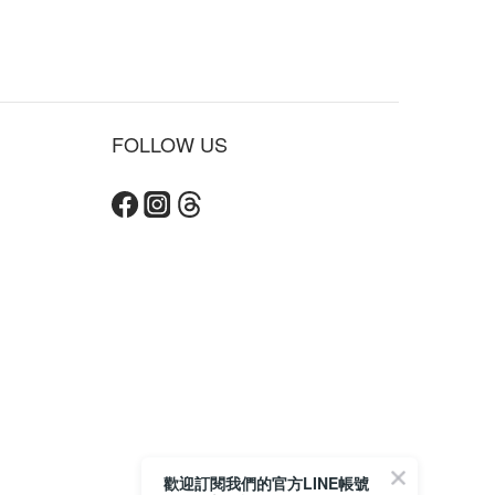
FOLLOW US
立即購買
歡迎訂閱我們的官方LINE帳號