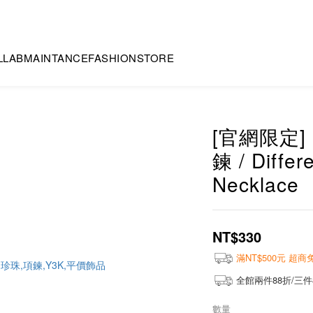
LLAB
MAINTANCE
FASHION
STORE
[官網限定]
鍊 / Differ
Necklace
NT$330
滿NT$500元 超
全館兩件88折/三件
數量