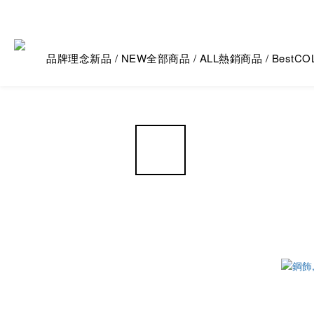
品牌理念
新品 / NEW
全部商品 / ALL
熱銷商品 / Best
CO