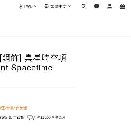
$
TWD
繁體中文
 [鋼飾] 異星時空項
ent Spacetime
商免運/會員1件免運
85折/四件82折
滿$2500港澳免運