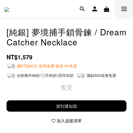
[純銀] 夢境捕手鎖骨鍊 / Dream
Catcher Necklace
NT$1,579
滿NT$500元 超商免運/會員1件免運
全館兩件88折/三件85折/四件82折
滿$2500港澳免運
售完
貨到通知我
加入追蹤清單