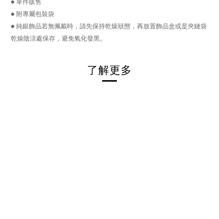
● 單件販售
● 附專屬包裝袋
●
純銀飾品若無佩戴時，請先保持乾燥狀態，再放置飾品盒或是夾鏈袋
乾燥陰涼處保存，避免氧化發黑。
了解更多