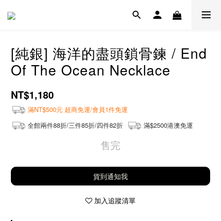
[純銀] 海洋的盡頭鎖骨鍊 / End
Of The Ocean Necklace
NT$1,180
滿NT$500元 超商免運/會員1件免運
全館兩件88折/三件85折/四件82折
滿$2500港澳免運
售完
貨到通知我
加入追蹤清單