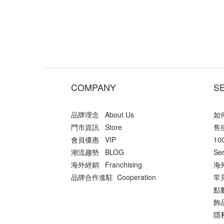
COMPANY
S
品牌理念 About Us
如何
門市資訊 Store
售後
會員優惠 VIP
10
潮流趨勢 BLOG
Ser
海外經銷 Franchising
海外
品牌合作進駐 Cooperation
常
點數
飾品
隱私