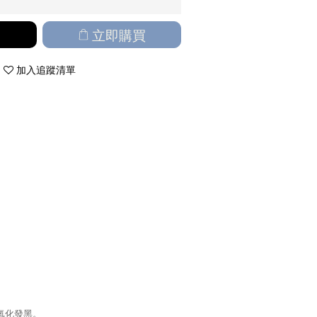
立即購買
加入追蹤清單
氧化發黑。