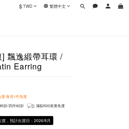
$
TWD
繁體中文
銀] 飄逸緞帶耳環 /
tin Earring
商免運/會員1件免運
85折/四件82折
滿$2500港澳免運
出貨，預計出貨日：2026/8月