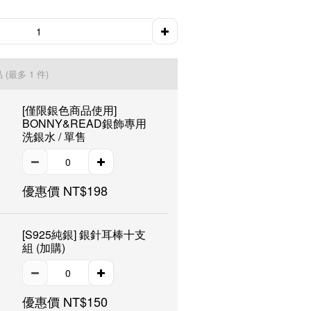
品
(最多 1 件)
[僅限銀色商品使用]
BONNY&READ銀飾專用
洗銀水 / 單售
優惠價 NT$198
[S925純銀] 銀針耳棒十支
組 (加購)
優惠價 NT$150