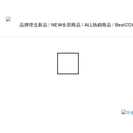
品牌理念
新品 / NEW
全部商品 / ALL
熱銷商品 / Best
CO