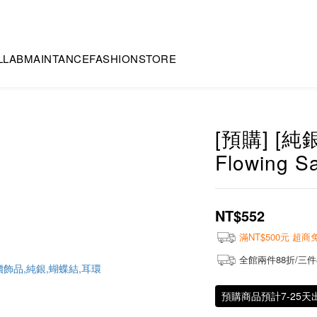
LLAB
MAINTANCE
FASHION
STORE
[預購] [純
Flowing Sa
NT$552
滿NT$500元 超
全館兩件88折/三件
預購商品預計7-25天