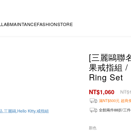
LLAB
MAINTANCE
FASHION
STORE
[三麗鷗聯名] 
果戒指組 / He
Ring Set
NT$1,060
NT$1
滿NT$500元 超
全館兩件88折/三件
顏色