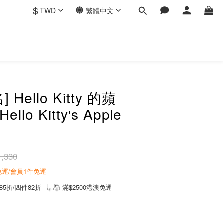
$
TWD
繁體中文
Hello Kitty 的蘋
llo Kitty's Apple
,330
商免運/會員1件免運
85折/四件82折
滿$2500港澳免運