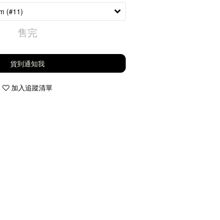
售完
貨到通知我
加入追蹤清單