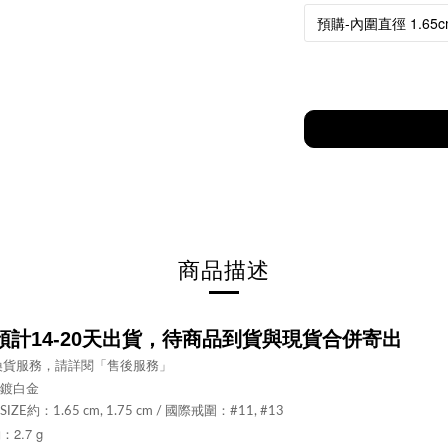
商品描述
計14-20
天出貨，待商品到貨與現貨合併寄出
換貨服務，請詳閱「售後服務」
鍍白金
E約：1.65 cm, 1.75 cm / 國際戒圍：#11, #13
：2.7
g