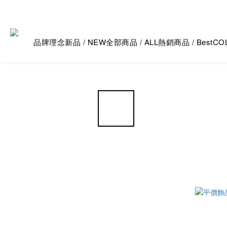
品牌理念
新品 / NEW
全部商品 / ALL
熱銷商品 / Best
CO