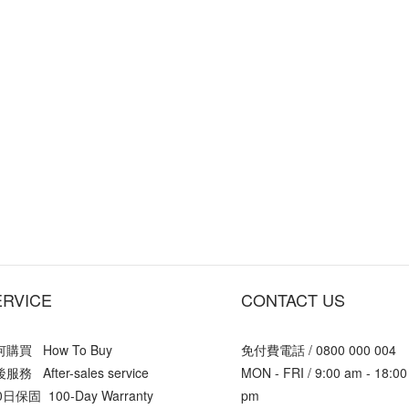
ERVICE
CONTACT US
購買 How To Buy
免付費電話 / 0800 000 004
服務 After-sales service
MON - FRI / 9:00 am - 18:00
0日保固 100-Day Warranty
pm