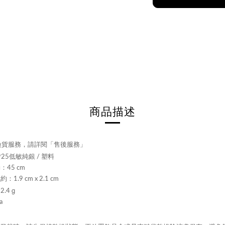
商品描述
換貨服務，請詳閱「售後服務」
925低敏純銀
/
塑料
：45 cm
：1.9 cm x 2.1 cm
2.4
g
a