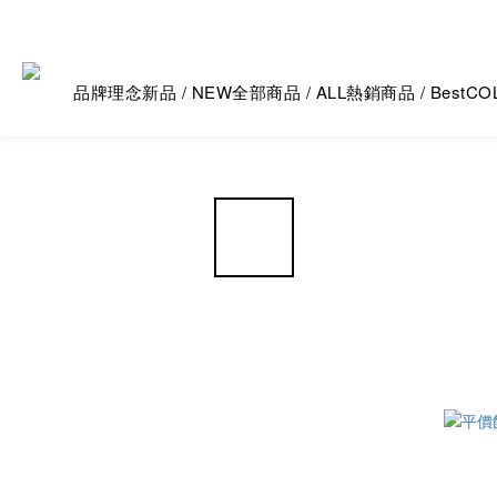
品牌理念
新品 / NEW
全部商品 / ALL
熱銷商品 / Best
CO