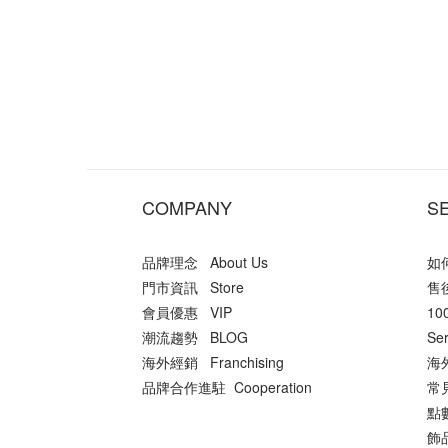
COMPANY
S
品牌理念 About Us
如何
門市資訊 Store
售後
會員優惠 VIP
10
潮流趨勢 BLOG
Ser
海外經銷 Franchising
海外
品牌合作進駐 Cooperation
常
點數
飾品