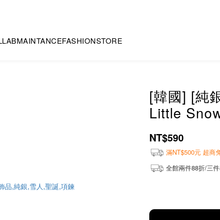
LLAB
MAINTANCE
FASHION
STORE
[韓國] [純
Little Sn
NT$590
滿NT$500元 超
全館兩件88折/三件