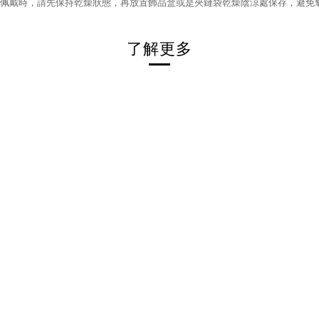
佩戴時，請先保持乾燥狀態，再放置飾品盒或是夾鏈袋乾燥陰涼處保存，避免
了解更多