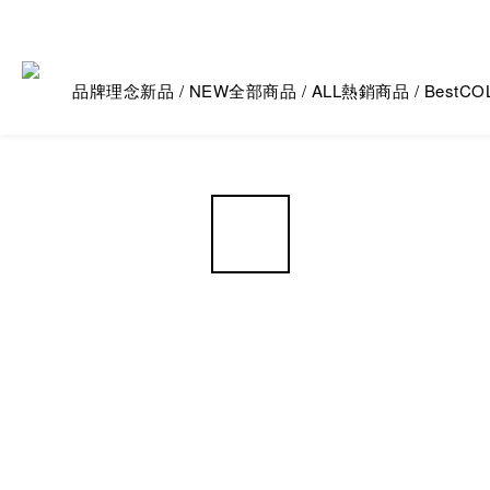
品牌理念
新品 / NEW
全部商品 / ALL
熱銷商品 / Best
CO