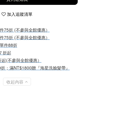
加入追蹤清單
件75折 (不參與全館優惠）
件75折 (不參與全館優惠）
單件88折
７折起
折起(不參與全館優惠）
折；滿NT$1800贈『海星洗臉髮帶』
收起內容