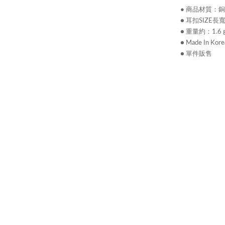
●
商品材質：
銅
● 耳扣SIZE長寬約
● 重量約：1.6 
● Made In Kore
● 單件販售