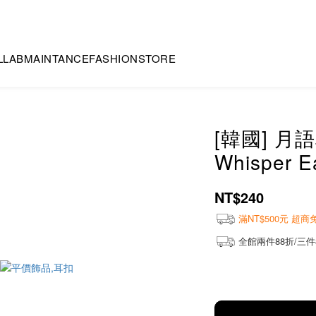
LLAB
MAINTANCE
FASHION
STORE
[韓國] 月語耳
Whisper E
NT$240
滿NT$500元 超
全館兩件88折/三件