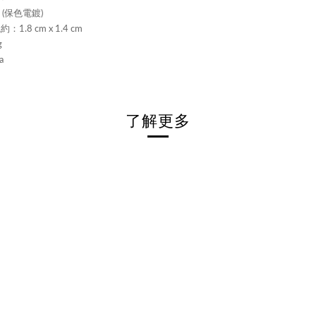
 (保色電鍍)
：1.8 cm x 1.4 cm
g
a
了解更多