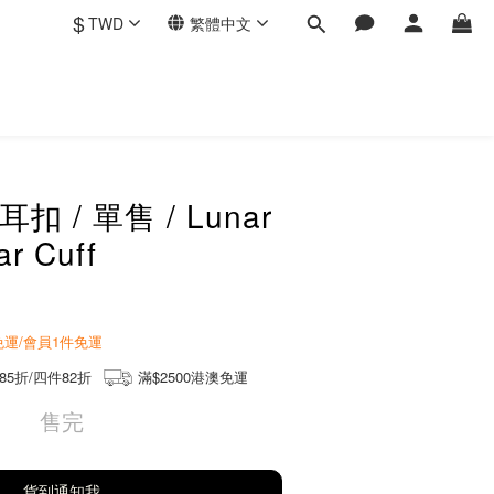
$
TWD
繁體中文
扣 / 單售 / Lunar
ar Cuff
商免運/會員1件免運
85折/四件82折
滿$2500港澳免運
售完
貨到通知我