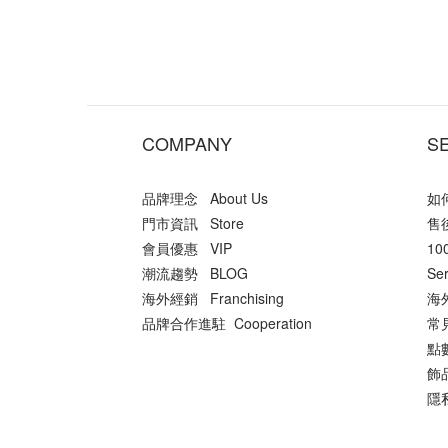
COMPANY
S
品牌理念 About Us
如何
門市資訊 Store
售後
會員優惠 VIP
10
潮流趨勢 BLOG
Ser
海外經銷 Franchising
海外
品牌合作進駐 Cooperation
常
點數
飾品
隱私