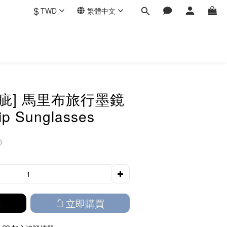
$
TWD
繁體中文
瑕疵] 馬里布旅行墨鏡
rip Sunglasses
0
車
立即購買