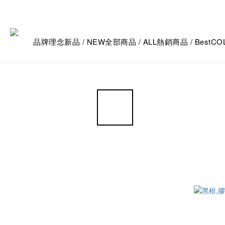
品牌理念
新品 / NEW
全部商品 / ALL
熱銷商品 / Best
CO