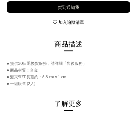
貨到通知我
加入追蹤清單
商品描述
● 提供30日退換貨服務，請詳閱「售後服務」
● 商品材質：合金
● 髮夾SIZE長寬約：6.8 cm x 1 cm
● 一組販售 (2入)
了解更多