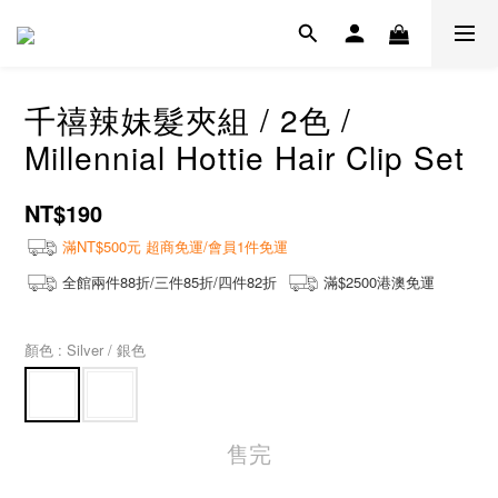
千禧辣妹髮夾組 / 2色 /
Millennial Hottie Hair Clip Set
NT$190
滿NT$500元 超商免運/會員1件免運
全館兩件88折/三件85折/四件82折
滿$2500港澳免運
顏色
: Silver / 銀色
售完