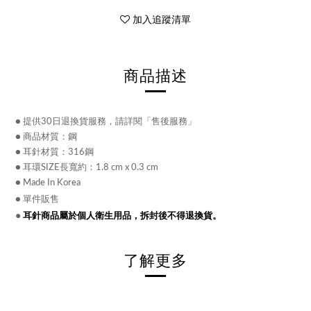
加入追蹤清單
商品描述
● 提供30日退換貨服務，請詳閱「售後服務」
● 商品材質：鋼
● 耳針材質：316鋼
● 耳環SIZE長寬約：1.8 cm x 0.3 cm
● Made In Korea
● 單件販售
●
耳針商品屬於個人衛生用品，拆封後不得退換貨。
了解更多