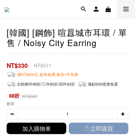
[韓國] [鋼飾] 喧囂城市耳環 / 單
售 / Noisy City Earring
NT$330
NT$317
滿NT$500元 超商免運/會員1件免運
全館兩件88折/三件85折/四件82折
滿$2500港澳免運
88折
NT$360
數量
加入購物車
立即購買