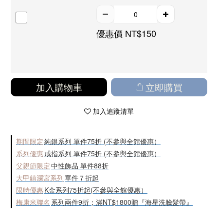
優惠價 NT$150
加入購物車
立即購買
加入追蹤清單
期間限定
純銀系列 單件75折 (不參與全館優惠）
系列優惠
戒指系列 單件75折 (不參與全館優惠）
父親節限定
中性飾品 單件88折
大甲鎮瀾宮系列
單件７折起
限時優惠
K金系列75折起(不參與全館優惠）
梅康米聯名
系列兩件9折；滿NT$1800贈『海星洗臉髮帶』