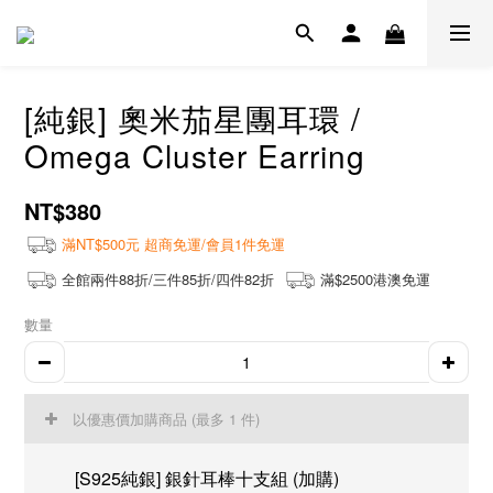
[純銀] 奧米茄星團耳環 /
Omega Cluster Earring
NT$380
滿NT$500元 超商免運/會員1件免運
全館兩件88折/三件85折/四件82折
滿$2500港澳免運
數量
以優惠價加購商品
(最多 1 件)
[S925純銀] 銀針耳棒十支組 (加購)