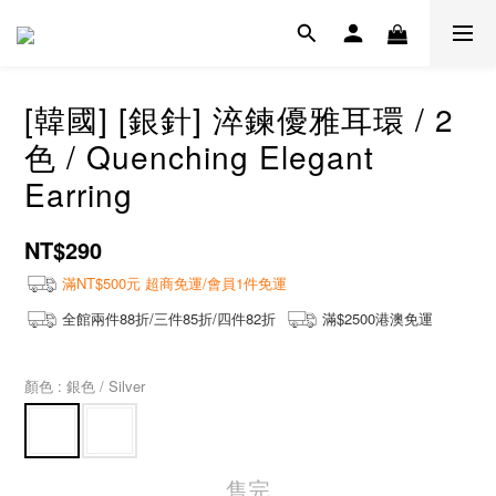
[韓國] [銀針] 淬鍊優雅耳環 / 2
色 / Quenching Elegant
Earring
NT$290
滿NT$500元 超商免運/會員1件免運
全館兩件88折/三件85折/四件82折
滿$2500港澳免運
顏色
: 銀色 / Silver
售完