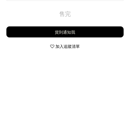
售完
貨到通知我
加入追蹤清單