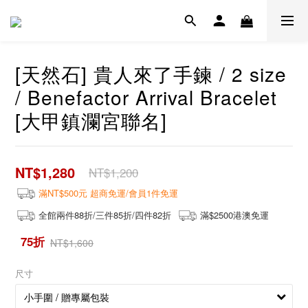
[天然石] 貴人來了手鍊 / 2 size
/ Benefactor Arrival Bracelet
[大甲鎮瀾宮聯名]
NT$1,280
NT$1,200
滿NT$500元 超商免運/會員1件免運
全館兩件88折/三件85折/四件82折
滿$2500港澳免運
75折
NT$1,600
尺寸