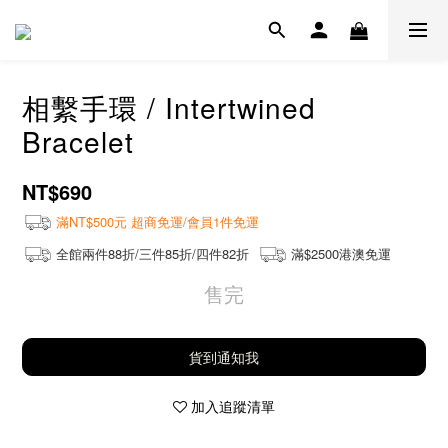
相繫手環 / Intertwined
Bracelet
NT$690
滿NT$500元 超商免運/會員1件免運
全館兩件88折/三件85折/四件82折
滿$2500港澳免運
售完
貨到通知我
加入追蹤清單