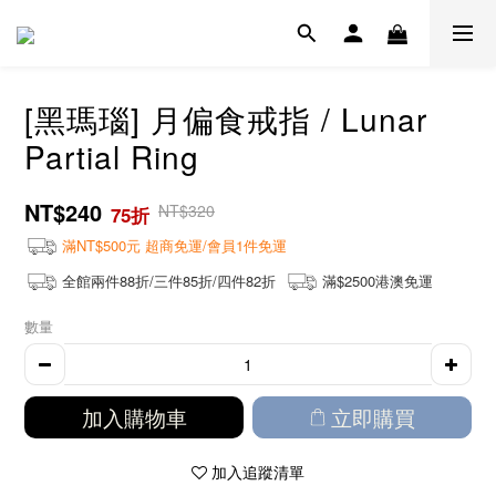
[黑瑪瑙] 月偏食戒指 / Lunar
Partial Ring
NT$240
NT$320
75折
滿NT$500元 超商免運/會員1件免運
全館兩件88折/三件85折/四件82折
滿$2500港澳免運
數量
加入購物車
立即購買
加入追蹤清單