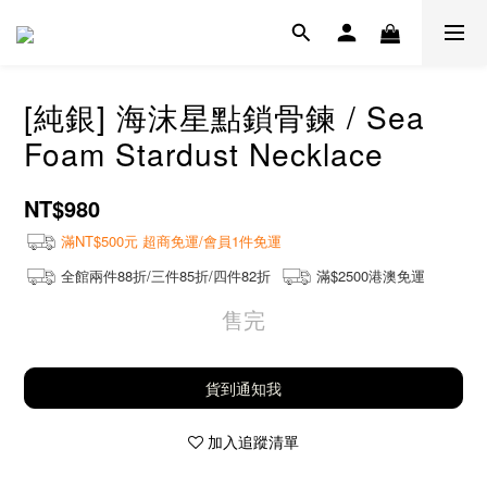
[純銀] 海沫星點鎖骨鍊 / Sea
Foam Stardust Necklace
NT$980
滿NT$500元 超商免運/會員1件免運
全館兩件88折/三件85折/四件82折
滿$2500港澳免運
售完
貨到通知我
加入追蹤清單