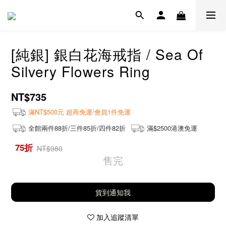
[純銀] 銀白花海戒指 / Sea Of ​​
Silvery Flowers Ring
NT$735
滿NT$500元 超商免運/會員1件免運
全館兩件88折/三件85折/四件82折
滿$2500港澳免運
75折
NT$980
售完
貨到通知我
加入追蹤清單