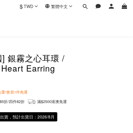
$
TWD
繁體中文
國] 銀霧之心耳環 /
t Heart Earring
商免運/會員1件免運
85折/四件82折
滿$2500港澳免運
天出貨，預計出貨日：2026/8月