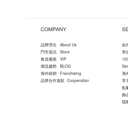
COMPANY
S
品牌理念 About Us
如何
門市資訊 Store
售後
會員優惠 VIP
10
潮流趨勢 BLOG
Ser
海外經銷 Franchising
海外
品牌合作進駐 Cooperation
常
點數
飾品
隱私