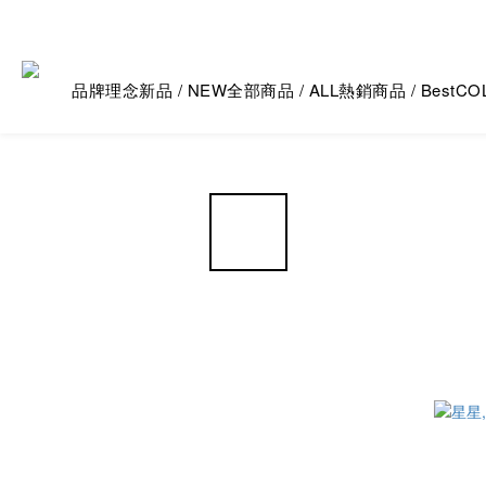
品牌理念
新品 / NEW
全部商品 / ALL
熱銷商品 / Best
CO