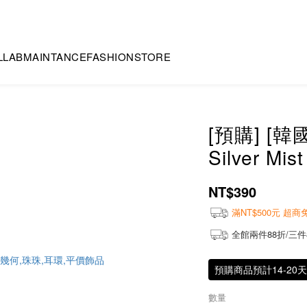
LLAB
MAINTANCE
FASHION
STORE
[預購] [韓
Silver Mis
NT$390
滿NT$500元 超
全館兩件88折/三件
預購商品預計14-20
數量