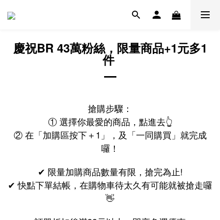
慶祝BR 43萬粉絲，限量商品+1元多1
件
搶購步驟：
① 選擇你最愛的商品，點進去👆
② 在「
加購區按下＋1」，及「一同購買」就完成
囉！
✔
限量加購商品數量有限，搶完為止!
✔
快點下單結帳，在購物車待太久有可能就被搶走囉
👋