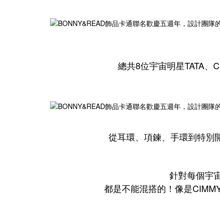
總共8位宇宙明星TATA、C
從耳環、項鍊、手環到特別
針對每個宇
都是不能混搭的！像是CIMM