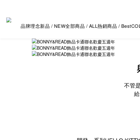
品牌理念
新品 / NEW
全部商品 / ALL
熱銷商品 / Best
CO
不管是
給
開發一系列HELLO K