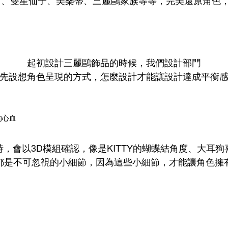
起初設計三麗鷗飾品的時候，我們設計部門
先設想角色呈現的方式，怎麼設計才能讓設計達成平衡
，會以3D模組確認，像是KITTY的蝴蝶結角度、大耳
都是不可忽視的小細節，因為這些小細節，才能讓角色擁