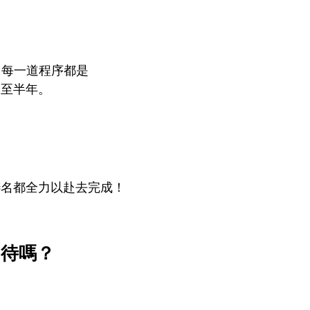
，每一道程序都是
延至半年。
聯名都全力以赴去完成！
期待嗎？