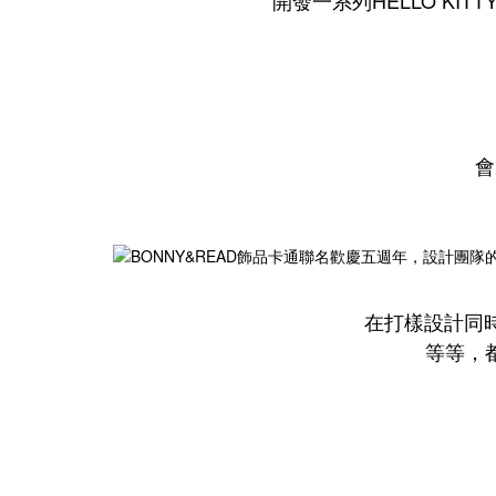
會
在打樣設計同時
等等，