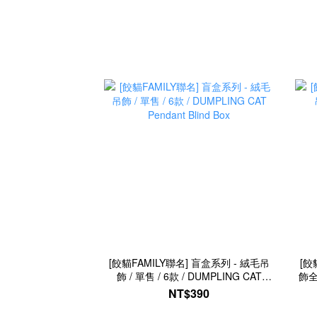
[餃貓FAMILY聯名] 盲盒系列 - 絨毛吊
[餃
飾 / 單售 / 6款 / DUMPLING CAT
飾全套
Pendant Blind Box
NT$390