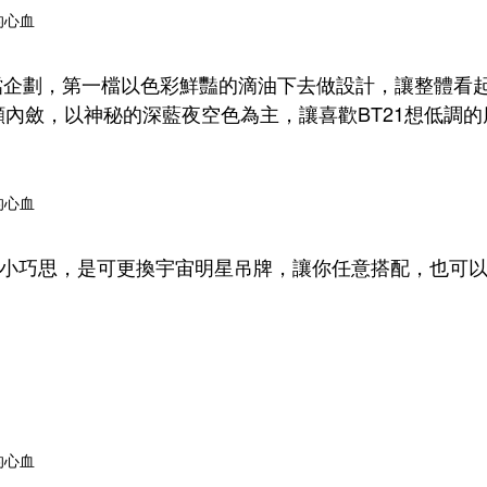
兩檔企劃，第一檔以色彩鮮豔的滴油下去做設計，讓整體看
內斂，以神秘的深藍夜空色為主，讓喜歡BT21想低調
小巧思，是可更換宇宙明星吊牌，讓你任意搭配，也可