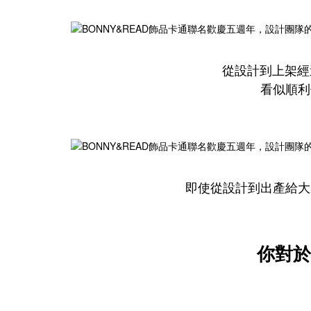
從設計到上架經
看似順利
即使從設計到出產給大
你對於