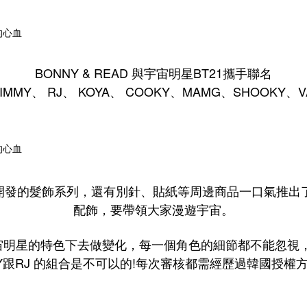
BONNY & READ 與宇宙明星BT21攜手聯名
IMMY、 RJ、 KOYA、 COOKY、MAMG、SHOOKY
開發的髮飾系列，還有別針、貼紙等周邊商品一口氣推出了
配飾，要帶領大家漫遊宇宙。
宙明星的特色下去做變化，每一個角色的細節都不能忽視，
Y跟RJ 的組合是不可以的!每次審核都需經歷過韓國授