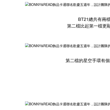
BT21總共有
第二檔比起第一檔更顯
第二檔的星空手環有個