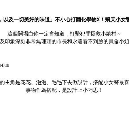
，以及一切美好的味道」不小心打翻化學物X！飛天小女
這個開場白你一定會知道，打擊犯罪拯救小鎮村～
及印象深刻非常無理頭的市長和永遠看不到臉的貝倫小
的主角是花花、泡泡、毛毛下去做設計，搭配小女警最
事物作為搭配，是設計上小巧思！