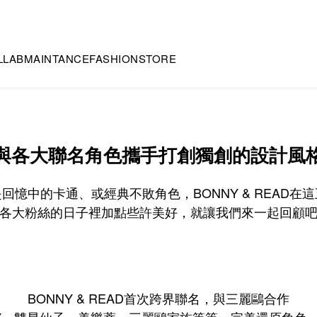
LLAB
MAINTANCE
FASHION
STORE
與各大聯名角色攜手打創獨創的設計風
回憶中的卡通、或經典不敗角色，BONNY & READ在
各大粉絲的日子裡加點些許美好，就讓我們來一起回顧
BONNY & READ首次跨界聯名，與三麗鷗合作
ITTY、雙星仙子、美樂蒂、三麗鷗家族等等，完美還原角