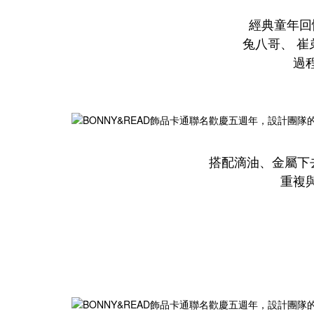
經典童年回
兔八哥、 
過
搭配滴油、金屬下
重複