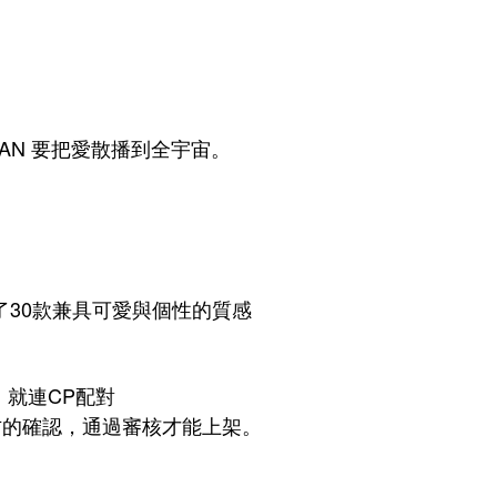
、VAN 要把愛散播到全宇宙。
30款兼具可愛與個性的質感
就連CP配對
權方的確認，通過審核才能上架。