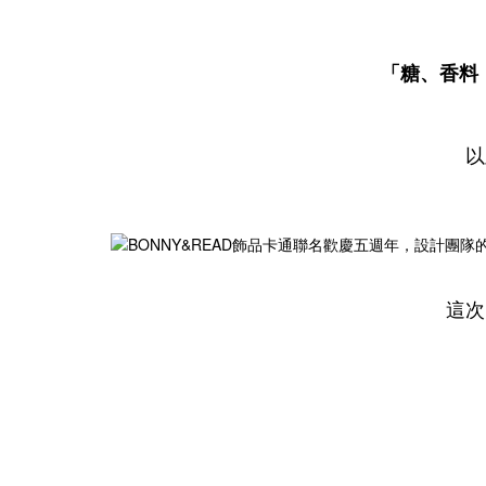
「糖、香料
以
這次