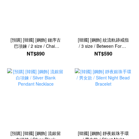
[預購] [韓國] [鋼飾] 鏈序古
[韓國] [鋼飾] 紋流軌跡戒指
巴項鍊 / 2 size / Chain
/ 3 size / Between Forms
Sequence Cuban
Ring
NT$890
NT$590
Necklace
[預購] [韓國] [鋼飾] 流銀留
[韓國] [鋼飾] 靜夜銀珠手環