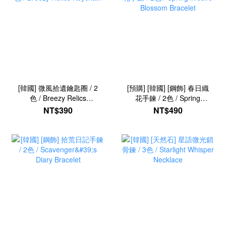
[韓國] 微風拾遺鑰匙圈 / 2
[預購] [韓國] [鋼飾] 春日織
色 / Breezy Relics
花手鍊 / 2色 / Spring
Keychain
Weave Blossom Bracelet
NT$390
NT$490