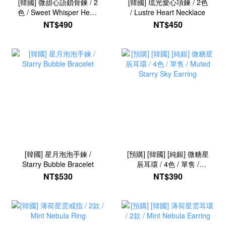
[韓國] 微甜心語鎖骨鍊 / 2
[韓國] 琉光愛心項鍊 / 2色
色 / Sweet Whisper Heart
/ Lustre Heart Necklace
Necklace
NT$490
NT$450
[韓國] 星月泡泡手鍊 /
[預購] [韓國] [純銀] 微糖星
Starry Bubble Bracelet
辰耳環 / 4色 / 單售 /
Muted Starry Sky Earring
NT$530
NT$390