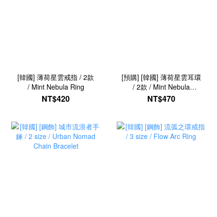
[韓國] 薄荷星雲戒指 / 2款
[預購] [韓國] 薄荷星雲耳環
/ Mint Nebula Ring
/ 2款 / Mint Nebula
Earring
NT$420
NT$470