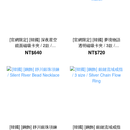
[官網限定] [韓國] 深夜星空
[官網限定] [韓國] 夢境物語
鏡面磁吸卡夾 / 2款 /
透明磁吸卡夾 / 3款 /
Midnight Starry MagSafe
Dreamscape MagSafe
NT$640
NT$720
Card Wallet
Card Wallet
[韓國] [鋼飾] 靜川銀珠項鍊
[韓國] [鋼飾] 銀鏈流域戒指