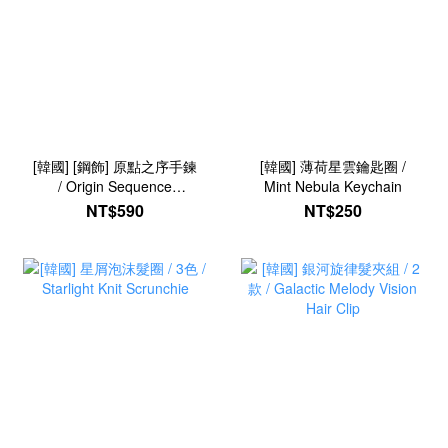
[韓國] [鋼飾] 原點之序手鍊
[韓國] 薄荷星雲鑰匙圈 /
/ Origin Sequence
Mint Nebula Keychain
Bracelet
NT$590
NT$250