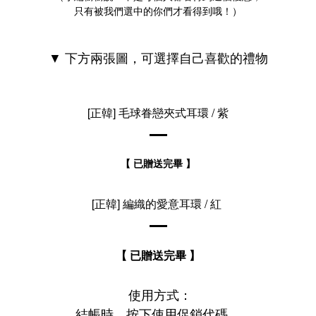
只有被我們選中的你們才看得到哦！）
▼ 下方兩張圖，可選擇自己喜歡的禮物
[正韓] 毛球眷戀夾式耳環 / 紫
【 已贈送完畢 】
[正韓] 編織的愛意耳環 / 紅
【 已贈送完畢 】
使用方式：
結帳時，按下使用促銷代碼，