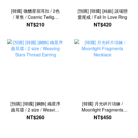
[韓國] 微醺星宿耳扣 / 2色
[預購] [韓國] [純銀] 談場戀
/ 單售 / Cosmic Twilight
愛尾戒 / Fall In Love Ring
Ear Cuff
NT$210
NT$420
[預購] [韓國] [鋼飾] 織星序
[韓國] 月光碎片項鍊 /
曲耳環 / 2 size / Weaving
Moonlight Fragments
Stars Thread Earring
Necklace
NT$260
NT$450