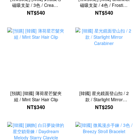
磁吸支架 / 3色 / Creamy
磁吸支架 / 4色 / Frosting
Ruffle Heart Phone Grip
Star-Wish Phone Grip
NT$540
NT$540
[預購] [韓國] 薄荷星芒髮夾
[韓國] 星光鏡面登山扣 / 2
組 / Mint Star Hair Clip
款 / Starlight Mirror
Carabiner
NT$340
NT$250