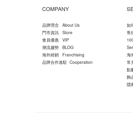
COMPANY
S
品牌理念 About Us
如何
門市資訊 Store
售後
會員優惠 VIP
10
潮流趨勢 BLOG
Ser
海外經銷 Franchising
海外
品牌合作進駐 Cooperation
常
點數
飾品
隱私