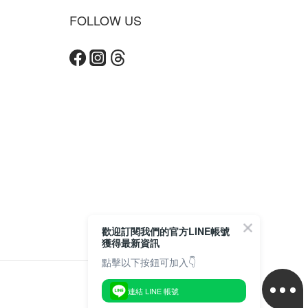
FOLLOW US
歡迎訂閱我們的官方LINE帳號
獲得最新資訊
點擊以下按鈕可加入👇
$
TWD
繁體中文
連結 LINE 帳號