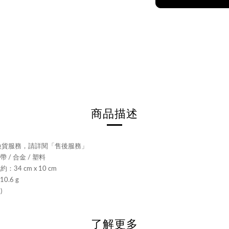
商品描述
退換貨服務，請詳閱「售後服務」
 / 合金 / 塑料
：34 cm x 10 cm
0.6 g
)
了解更多