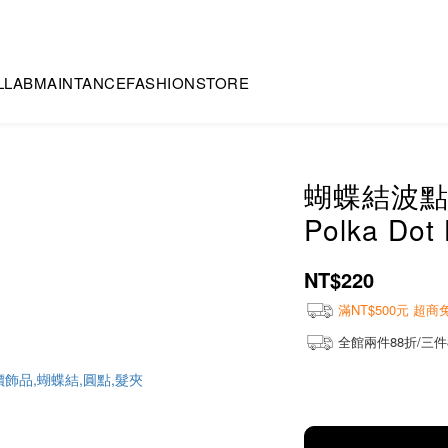
LLAB
MAINTANCE
FASHION
STORE
蝴蝶結波點髮
Polka Dot 
NT$220
滿NT$500元 超
全館兩件88折/三件