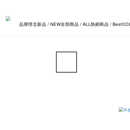
品牌理念
新品 / NEW
全部商品 / ALL
熱銷商品 / Best
CO