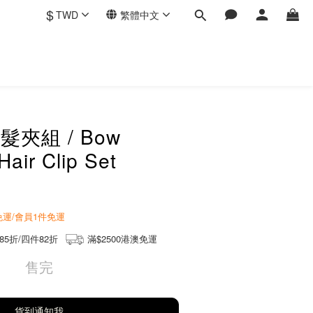
$
TWD
繁體中文
夾組 / Bow
Hair Clip Set
商免運/會員1件免運
85折/四件82折
滿$2500港澳免運
售完
貨到通知我