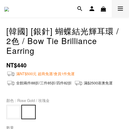
[韓國] [銀針] 蝴蝶結光輝耳環 /
2色 / Bow Tie Brilliance
Earring
NT$440
滿NT$500元 超商免運/會員1件免運
全館兩件88折/三件85折/四件82折
滿$2500港澳免運
顏色
: Rose Gold / 玫瑰金
數量