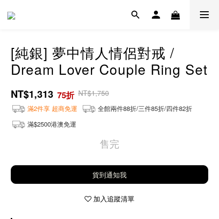
[純銀] 夢中情人情侶對戒 /
Dream Lover Couple Ring Set
NT$1,313
NT$1,750
75折
滿2件享 超商免運
全館兩件88折/三件85折/四件82折
滿$2500港澳免運
售完
貨到通知我
加入追蹤清單