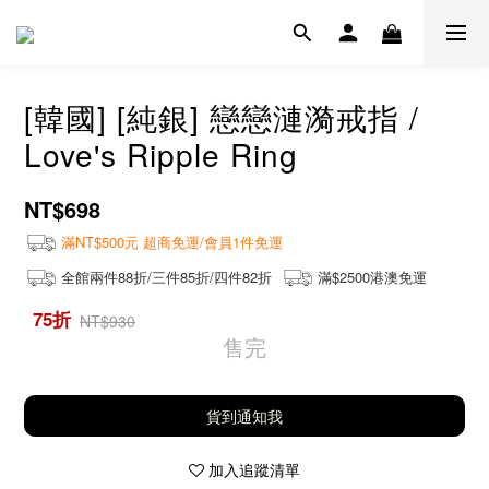
[韓國] [純銀] 戀戀漣漪戒指 /
Love's Ripple Ring
NT$698
滿NT$500元 超商免運/會員1件免運
全館兩件88折/三件85折/四件82折
滿$2500港澳免運
75折
NT$930
售完
貨到通知我
加入追蹤清單