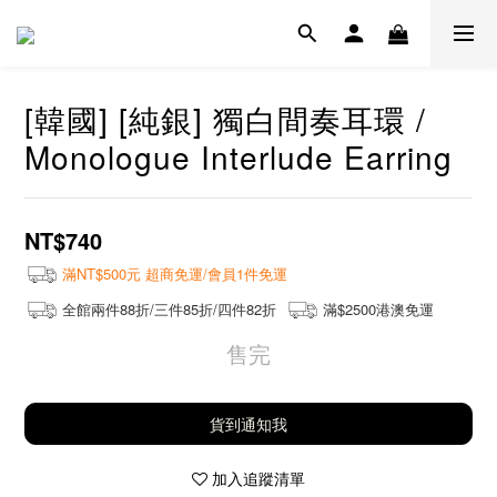
[韓國] [純銀] 獨白間奏耳環 /
Monologue Interlude Earring
NT$740
滿NT$500元 超商免運/會員1件免運
全館兩件88折/三件85折/四件82折
滿$2500港澳免運
售完
貨到通知我
加入追蹤清單