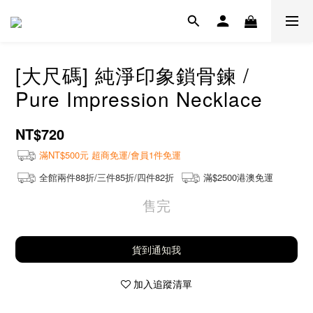
[大尺碼] 純淨印象鎖骨鍊 /
Pure Impression Necklace
NT$720
滿NT$500元 超商免運/會員1件免運
全館兩件88折/三件85折/四件82折
滿$2500港澳免運
售完
貨到通知我
加入追蹤清單