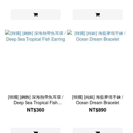
[韓國] [鋼飾] 深海熱帶魚耳環 /
[韓國] [純銀] 海藍夢境手鍊 /
Deep Sea Tropical Fish
Ocean Dream Bracelet
Earring
NT$360
NT$890