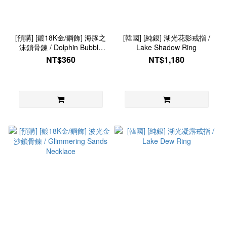
[預購] [鍍18K金/鋼飾] 海豚之
[韓國] [純銀] 湖光花影戒指 /
沫鎖骨鍊 / Dolphin Bubble
Lake Shadow Ring
Necklace
NT$360
NT$1,180