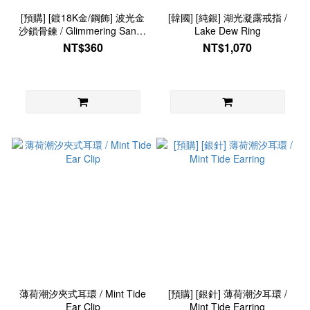
[預購] [鍍18K金/鋼飾] 波光金
[韓國] [純銀] 湖光凝露戒指 /
沙鎖骨鍊 / Glimmering Sands
Lake Dew Ring
Necklace
NT$360
NT$1,070
薄荷潮汐夾式耳環 / Mint Tide
[預購] [銀針] 薄荷潮汐耳環 /
Ear Clip
Mint Tide Earring