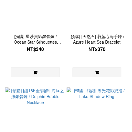
[預購] 星沙貝影鎖骨鍊 /
[預購] [天然石] 蔚藍心海手鍊 /
Ocean Star Silhouettes
Azure Heart Sea Bracelet
Necklace
NT$340
NT$370