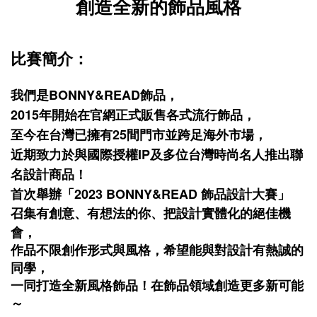
創造全新的飾品風格
比賽簡介：
我們是BONNY&READ飾品，
2015年開始在官網正式販售各式流行飾品，
至今在台灣已擁有25間門市並跨足海外市場，
近期致力於與國際授權IP及多位台灣時尚名人推出聯
名設計商品！
首次舉辦「2023 BONNY&READ 飾品設計大賽」
召集有創意、有想法的你、把設計實體化的絕佳機
會，
作品不限創作形式與風格，希望能與對設計有熱誠的
同學，
一同打造全新風格飾品！在飾品領域創造更多新可能
～