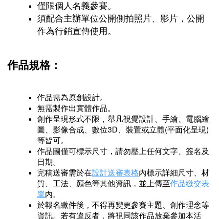
僅限個人名義參賽。
須配合主辦單位公開側拍照片、影片，公開
作為行銷宣傳使用。
作品規格：
作品需為原創設計。
無需製作出實體作品。
創作呈現形式不限，舉凡視覺設計、手繪、電腦繪
圖、影像合成、數位3D、裝置或立體(平面化呈現)
等皆可。
作品圖僅可標示尺寸，請勿壓上任何文字、簽名及
日期。
完稿送審需於在
設計送審表格
內標示詳細尺寸、材
質、工法、顏色等其他資訊，並上傳至
作品繳交表
單
內。
於報名繳件後，不得再變更參賽主題、創作理念等
資訊。若有違反者，將視同該作品放棄參加本活