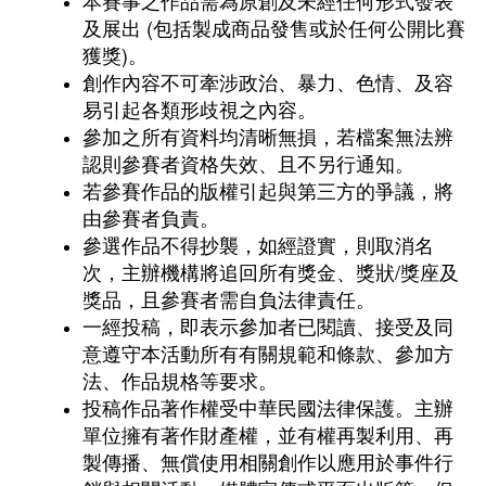
及展出 (包括製成商品發售或於任何公開比賽
獲獎)。
創作內容不可牽涉政治、暴力、色情、及容
易引起各類形歧視之內容。
參加之所有資料均清晰無損，若檔案無法辨
認則參賽者資格失效、且不另行通知。
若參賽作品的版權引起與第三方的爭議，將
由參賽者負責。
參選作品不得抄襲，如經證實，則取消名
次，主辦機構將追回所有獎金、獎狀/獎座及
獎品，且參賽者需自負法律責任。
一經投稿，即表示參加者已閱讀、接受及同
意遵守本活動所有有關規範和條款、參加方
法、作品規格等要求。
投稿作品著作權受中華民國法律保護。主辦
單位擁有著作財產權，並有權再製利用、再
製傳播、無償使用相關創作以應用於事件行