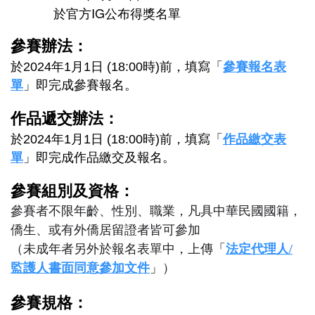
於官方IG
公布得獎名單
參賽辦法：
參賽報名表
於
2024年1月1日 (18:00時)
前，填寫「
單
」即完成參賽報名。
作品遞交辦法：
作品繳交表
於
2024年1月1日 (18:00時)
前，填寫「
單
」即完成作品繳交及報名。
參賽組別及資格：
參賽者不限年齡、性別、職業，凡具中華民國國籍，
僑生、或有外僑居留證者皆可參加
（未成年者另外於報名表單中，上傳
「
法定代理人/
監護人書面同意參加文件
」
）
參賽規格：