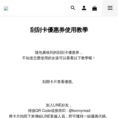
刮刮卡優惠券使用教學
隨包裹收到的刮刮卡優惠券，
不知道怎麼使用的女孩可以看看以下教學喔！
刮開卡片查看優惠。
加入LINE好友，
掃描QR Code或搜尋ID : @bonnyread
將卡片拍照下來傳給LINE客服人員，即可獲得一組優惠代碼。