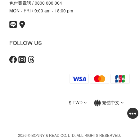
免付費電話 / 0800 000 004
MON - FRI / 9:00 am - 18:00 pm
FOLLOW US
$
TWD
繁體中文
2026 © BONNY & READ CO. LTD. ALL RIGHTS RESERVED.