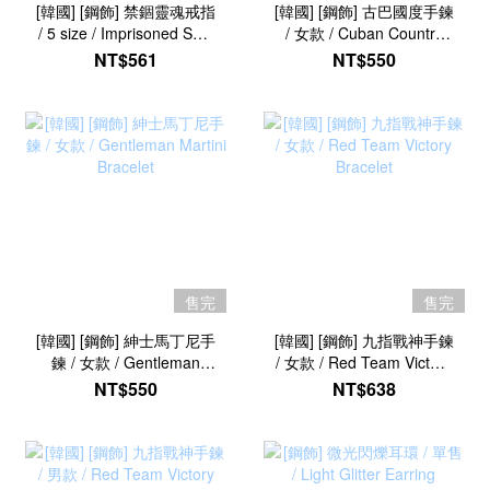
[韓國] [鋼飾] 禁錮靈魂戒指
[韓國] [鋼飾] 古巴國度手鍊
/ 5 size / Imprisoned Soul
/ 女款 / Cuban Country
Ring
Bracelet
NT$561
NT$550
售完
售完
[韓國] [鋼飾] 紳士馬丁尼手
[韓國] [鋼飾] 九指戰神手鍊
鍊 / 女款 / Gentleman
/ 女款 / Red Team Victory
Martini Bracelet
Bracelet
NT$550
NT$638