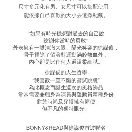
尺寸多元化有男、女尺寸可以搭配使用
，
能依據自己喜歡的大小去選擇配戴。
“如果有時光機想對過去的自己說
謝謝
你當時的勇敢”
外表擁有一雙清澈大眼、陽光笑容的徐謀俊
，
骨子裡除了留著對運動滿腔熱血外
，
內心卻是比任何人還溫柔細膩。
徐謀俊的人生哲學
“
”
我喜歡一直不斷的嘗試跳脫
為此概念而誕生這次的風格飾品
常常需要兼顧身為演員與運動員兩種身份
對於時尚及穿搭擁有簡便
但不凡的獨特眼光。
BONNY&READ與徐謀俊首波聯名