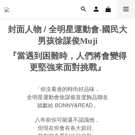
/
封面人物
全明星運動會-
國民大
男孩徐謀俊Muji
『當遇到困難時，人們將會變得
更堅強來面對挑戰』
「你沒看過的時尚好品味，
全明星運動會徐謀俊
首度飾品聯名
就獻給 BONNY&READ」
八年前你可能還不認識他，
但現在你會在各大節目、