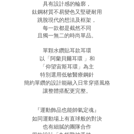
具有設計感的輪廓，
鈦鋼材質不易變色又堅硬耐用
跳脫現代的想法及框架，
每一款都是截然不同
且獨一無二的時尚單品。
單顆水鑽貼耳款耳環
以「阿蘭貝爾耳環 」和
「仰望宙斯耳環」為主
特別選用低敏醫療鋼針
簡約單鑽的設計能融入日常穿搭風格
讓整體搭配更完整。
『運動飾品也能帥氣定魂』
如同運動場上有直球般的對決
也有細膩的團隊合作