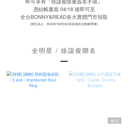
即可享有『徐謀俊限量簽名手環』
憑結帳畫面 04/18 後即可至
全台BONNY&READ各大實體門市領取
（贈完為止，BONNY&READ保留最終活動解釋權）
全明星 / 徐謀俊聯名
售完