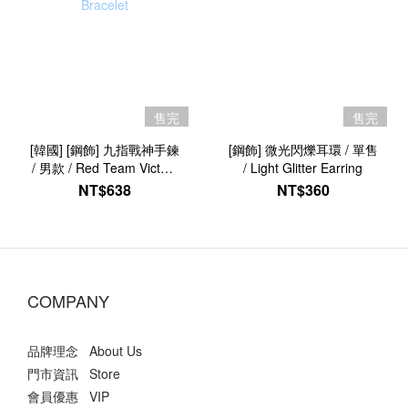
售完
售完
[韓國] [鋼飾] 九指戰神手鍊
[鋼飾] 微光閃爍耳環 / 單售
/ 男款 / Red Team Victory
/ Light Glitter Earring
Bracelet
NT$638
NT$360
COMPANY
品牌理念 About Us
門市資訊 Store
會員優惠 VIP