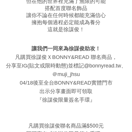
但在他的世界裡充滿了無限的可能
搭配首度聯名飾品
讓你不論在任何時候都能充滿信心
擁抱每個過程必定能成為養分
這就是徐謀俊！
讓我們一同來為徐謀俊助攻！
凡購買徐謀俊ＸBONNY&READ 聯名商品，
分享至IG(貼文或限時動態)並標記@bonnyread.tw、
＠muji_jhsu
04/18後至全台BONNY&READ實體門市
出示分享畫面即可領取
『徐謀俊限量簽名手環』
凡購買徐謀俊聯名商品滿$500元