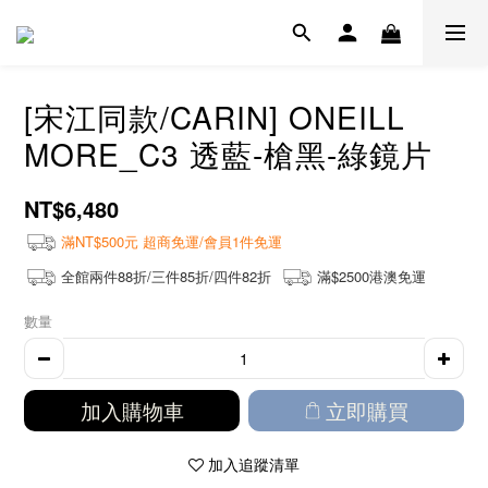
[宋江同款/CARIN] ONEILL
MORE_C3 透藍-槍黑-綠鏡片
NT$6,480
滿NT$500元 超商免運/會員1件免運
全館兩件88折/三件85折/四件82折
滿$2500港澳免運
數量
加入購物車
立即購買
加入追蹤清單