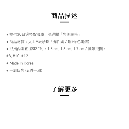
商品描述
●
提供30日退換貨服務，請詳閱「售後服務」
●
商品材質：人工A級珍珠 / 彈性繩 / 銅 (保色電鍍)
● 戒指內圍直徑SIZE約：
1.5 cm
,
1.6 cm
,
1.7
cm
/ 國際戒圍：
#8,
#10
,
#12
● Made In Korea
● 一組販售 (五件一組)
了解更多