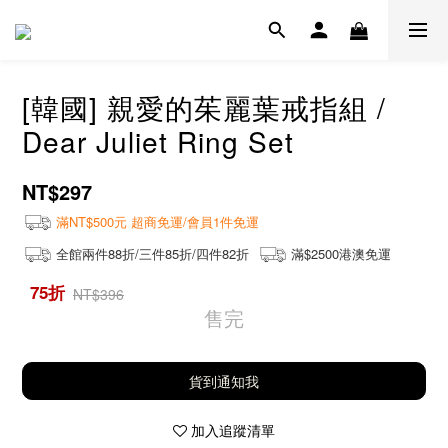
[韓國] 親愛的茱麗葉戒指組 /
Dear Juliet Ring Set
NT$297
滿NT$500元 超商免運/會員1件免運
全館兩件88折/三件85折/四件82折
滿$2500港澳免運
75折
NT$396
售完
貨到通知我
加入追蹤清單