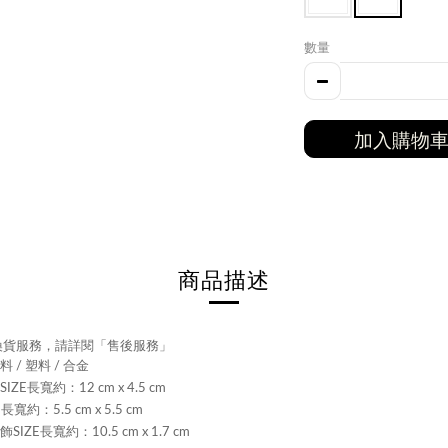
數量
加入購物
商品描述
退換貨服務，請詳閱「售後服務」
 / 塑料 / 合金
ZE長寬約：12 cm x 4.5 cm
寬約：5.5 cm x 5.5 cm
IZE長寬約：10.5 cm x 1.7 cm