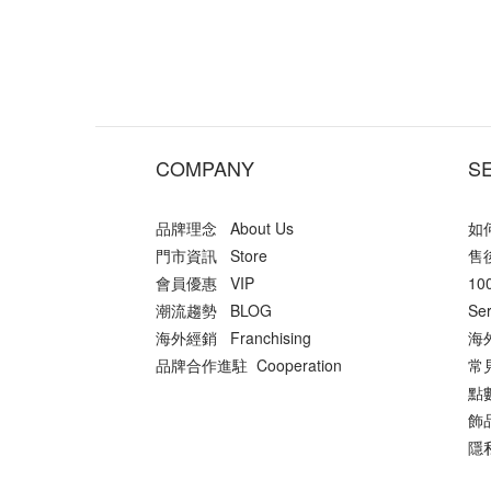
COMPANY
S
品牌理念 About Us
如何
門市資訊 Store
售後
會員優惠 VIP
10
潮流趨勢 BLOG
Ser
海外經銷 Franchising
海外
品牌合作進駐 Cooperation
常
點數
飾品
隱私