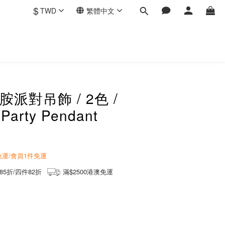
$
TWD
繁體中文
胺派對吊飾 / 2色 /
Party Pendant
商免運/會員1件免運
85折/四件82折
滿$2500港澳免運