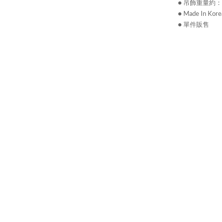
● 吊飾重量約：3
● Made In Kore
● 單件販售