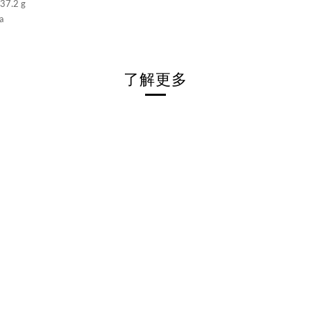
7.2 g
a
了解更多