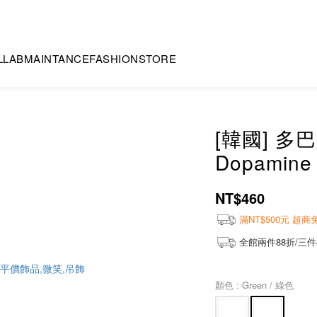
LLAB
MAINTANCE
FASHION
STORE
[韓國] 多巴
Dopamine 
NT$460
滿NT$500元 超
全館兩件88折/三件
顏色
: Green / 綠色