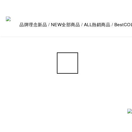
品牌理念
新品 / NEW
全部商品 / ALL
熱銷商品 / Best
CO