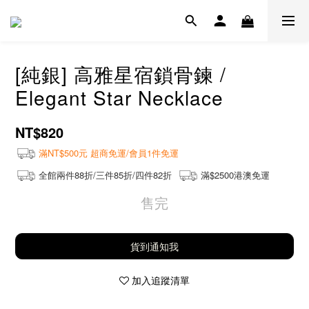
[純銀] 高雅星宿鎖骨鍊 /
Elegant Star Necklace
NT$820
滿NT$500元 超商免運/會員1件免運
全館兩件88折/三件85折/四件82折
滿$2500港澳免運
售完
貨到通知我
加入追蹤清單