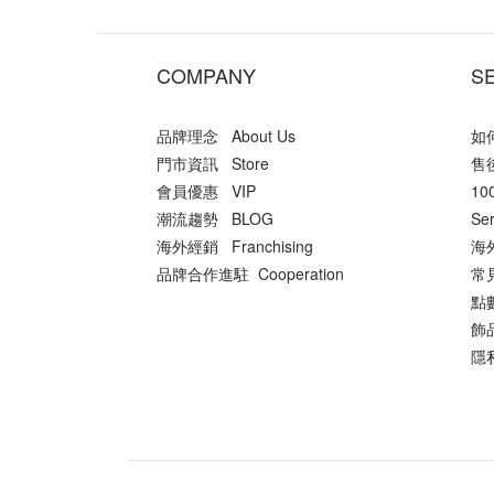
COMPANY
S
品牌理念 About Us
如何
門市資訊 Store
售後
會員優惠 VIP
10
潮流趨勢 BLOG
Ser
海外經銷 Franchising
海外
品牌合作進駐 Cooperation
常
點數
飾品
隱私