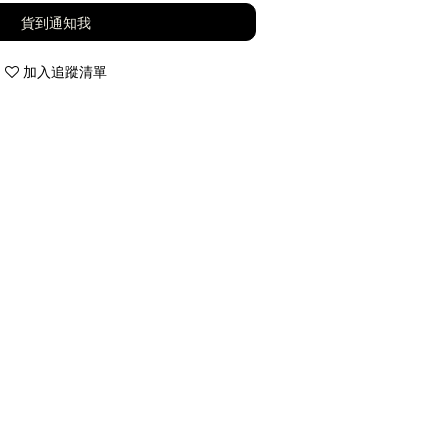
貨到通知我
加入追蹤清單