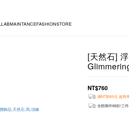
LLAB
MAINTANCE
FASHION
STORE
[天然石] 
Glimmerin
NT$760
滿NT$500元 超
全館兩件88折/三件