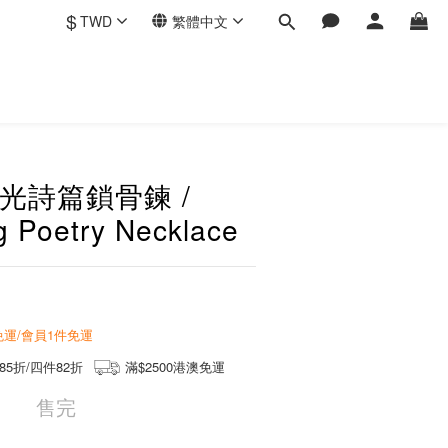
$
TWD
繁體中文
浮光詩篇鎖骨鍊 /
g Poetry Necklace
商免運/會員1件免運
85折/四件82折
滿$2500港澳免運
售完