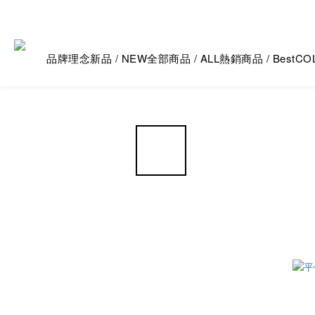
品牌理念
新品 / NEW
全部商品 / ALL
熱銷商品 / Best
CO