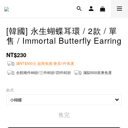
[韓國] 永生蝴蝶耳環 / 2款 / 單
售 / Immortal Butterfly Earring
NT$230
滿NT$500元 超商免運/會員1件免運
全館兩件88折/三件85折/四件82折
滿$2500港澳免運
款式
售完