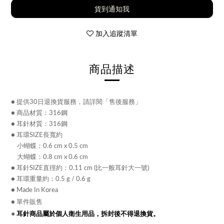
貨到通知我
加入追蹤清單
商品描述
● 提供30日退換貨服務，請詳閱「售後服務」
● 商品材質：316鋼
● 耳針材質：316鋼
● 耳環SIZE長寬約
小蝴蝶：0.6 cm x 0.5 cm
大蝴蝶：0.8 cm x 0.6 cm
● 耳針SIZE直徑約：0.11 cm (比一般耳針大一號)
● 耳環重量約：0.5 g / 0.6 g
● Made In Korea
● 單件販售
●
耳針商品屬於個人衛生用品，拆封後不得退換貨。