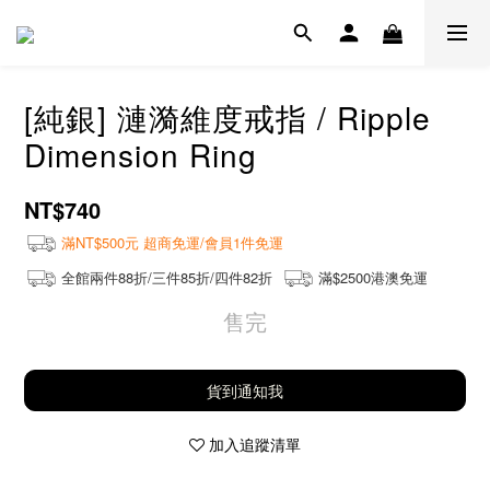
[純銀] 漣漪維度戒指 / Ripple
Dimension Ring
NT$740
滿NT$500元 超商免運/會員1件免運
全館兩件88折/三件85折/四件82折
滿$2500港澳免運
售完
貨到通知我
加入追蹤清單