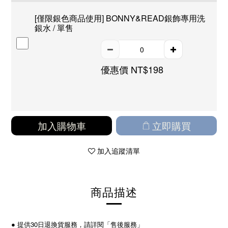
[僅限銀色商品使用] BONNY&READ銀飾專用洗
銀水 / 單售
優惠價 NT$198
加入購物車
立即購買
加入追蹤清單
商品描述
●
提供30日退換貨服務，請詳閱「售後服務」