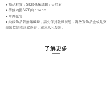
●
商品材質：S925低敏純銀 / 天然石
● 手鍊內圍SIZE約：
14 cm
● 單件販售
●
純銀飾品若無佩戴時，請先保持乾燥狀態，再放置飾品盒或是夾
鏈袋乾燥陰涼處保存，避免氧化發黑。
了解更多