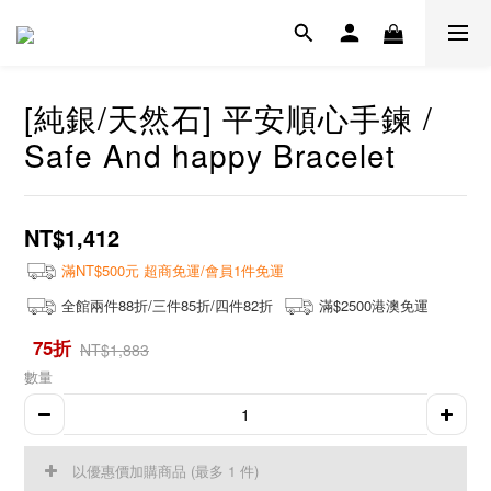
[純銀/天然石] 平安順心手鍊 /
Safe And happy Bracelet
NT$1,412
滿NT$500元 超商免運/會員1件免運
全館兩件88折/三件85折/四件82折
滿$2500港澳免運
75折
NT$1,883
數量
以優惠價加購商品
(最多 1 件)