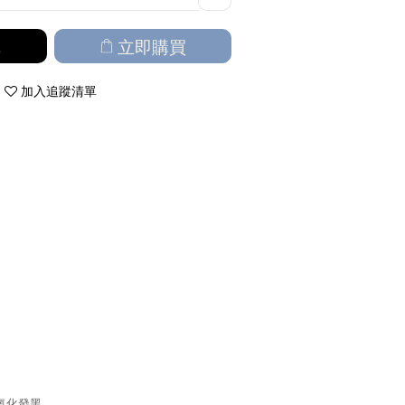
車
立即購買
加入追蹤清單
氧化發黑。