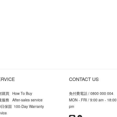
ERVICE
CONTACT US
購買 How To Buy
免付費電話 / 0800 000 004
服務 After-sales service
MON - FRI / 9:00 am - 18:00
0日保固 100-Day Warranty
pm
vice