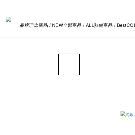
品牌理念
新品 / NEW
全部商品 / ALL
熱銷商品 / Best
CO