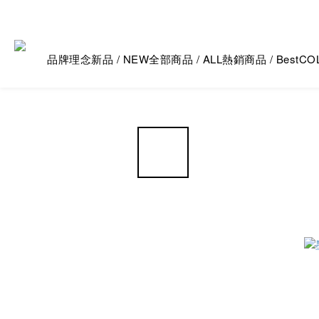
品牌理念
新品 / NEW
全部商品 / ALL
熱銷商品 / Best
CO