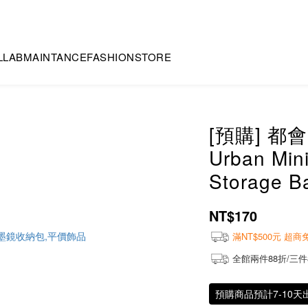
LLAB
MAINTANCE
FASHION
STORE
[預購] 都
Urban Min
Storage B
NT$170
滿NT$500元 超
全館兩件88折/三件
預購商品預計7-10天