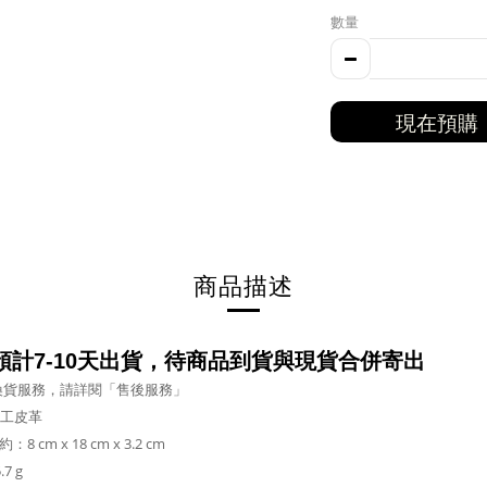
數量
現在預購
商品描述
計7-10
天出貨，待商品到貨與現貨合併寄出
換貨服務，請詳閱「售後服務」
工皮革
8 cm x 18 cm x 3.2 cm
7 g