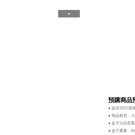
預購商品預
●
提供30日退
●
商品材質：人
●
盒子SIZE長寬約：
●
盒子重量：85.