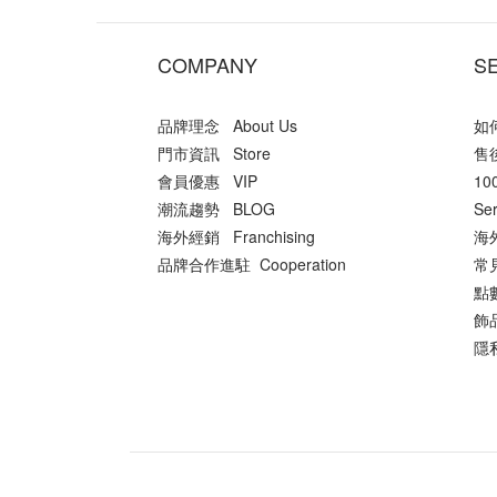
COMPANY
S
品牌理念 About Us
如何
門市資訊 Store
售後
會員優惠 VIP
10
潮流趨勢 BLOG
Ser
海外經銷 Franchising
海外
品牌合作進駐 Cooperation
常
點數
飾品
隱私