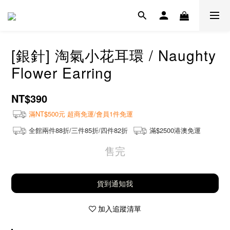
[銀針] 淘氣小花耳環 / Naughty
Flower Earring
NT$390
滿NT$500元 超商免運/會員1件免運
全館兩件88折/三件85折/四件82折
滿$2500港澳免運
售完
貨到通知我
加入追蹤清單